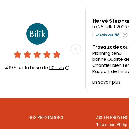
NOS PRESTATIONS
AIX-EN-PROVENC
10 avenue Philipp