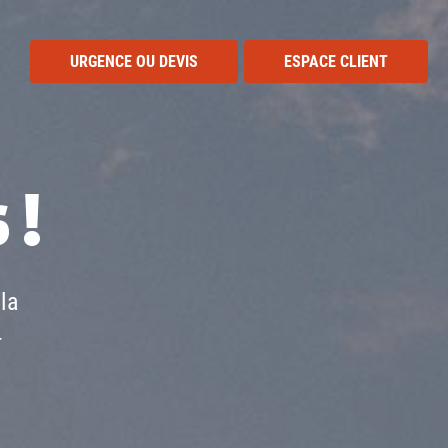
URGENCE OU DEVIS
ESPACE CLIENT
 !
la
-