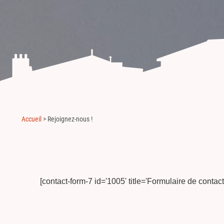
Accueil
>
Rejoignez-nous !
[contact-form-7 id='1005' title='Formulaire de contact'