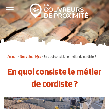
Accueil
>
Nos actualit�s
>
En quoi consiste le métier de cordiste ?
En quoi consiste le métier
de cordiste ?